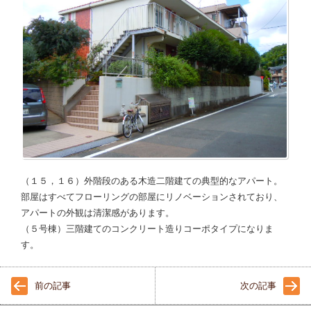
（１５，１６）外階段のある木造二階建ての典型的なアパート。
部屋はすべてフローリングの部屋にリノベーションされており、
アパートの外観は清潔感があります。
（５号棟）三階建てのコンクリート造りコーポタイプになりま
す。
前の記事
次の記事